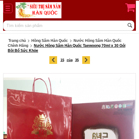
Trang chủ
Hồng Sâm Hàn Quốc
Nước Hồng Sâm Hàn Quốc
Chính Hãng
Nước Hồng Sâm Hàn Quốc Taewoong 70ml x 30 Gói
Bồi Bổ Sức Khỏe
15
của
35