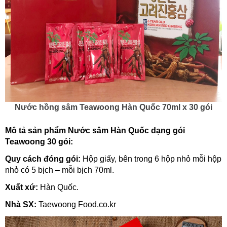
Nước hồng sâm Teawoong Hàn Quốc 70ml x 30 gói
Mô tả sản phẩm Nước sâm Hàn Quốc dạng gói
Teawoong 30 gói:
Quy cách đóng gói:
Hộp giấy, bên trong 6 hộp nhỏ mỗi hộp
nhỏ có 5 bịch – mỗi bịch 70ml.
Xuất xứ:
Hàn Quốc.
Nhà SX:
Taewoong Food.co.kr