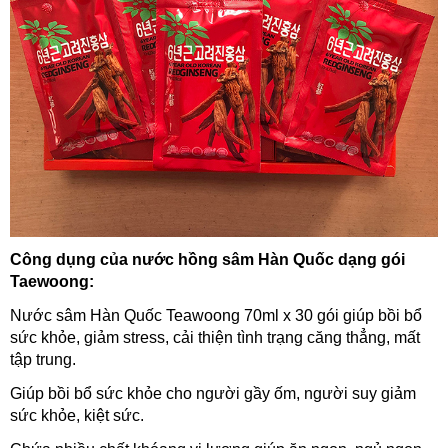
Công dụng của nước hồng sâm Hàn Quốc dạng gói
Taewoong:
Nước sâm Hàn Quốc Teawoong 70ml x 30 gói giúp bồi bổ
sức khỏe, giảm stress, cải thiện tình trạng căng thẳng, mất
tập trung.
Giúp bồi bổ sức khỏe cho người gầy ốm, người suy giảm
sức khỏe, kiệt sức.