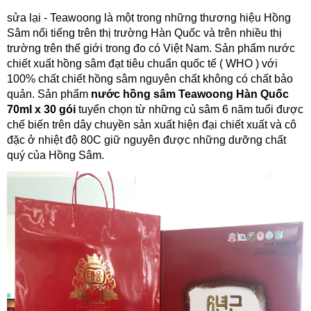
sửa lại - Teawoong là một trong những thương hiệu Hồng
Sâm nổi tiếng trên thị trường Hàn Quốc và trên nhiều thị
trường trên thế giới trong đo có Việt Nam. Sản phẩm nước
chiết xuất hồng sâm đạt tiêu chuẩn quốc tế ( WHO ) với
100% chất chiết hồng sâm nguyên chất không có chất bảo
quản. Sản phẩm
nước hồng sâm Teawoong Hàn Quốc
70ml x 30 gói
tuyển chọn từ những củ sâm 6 năm tuổi được
chế biến trên dây chuyền sản xuất hiện đại chiết xuất và cô
đặc ở nhiệt độ 80C giữ nguyên được những dưỡng chất
quý của Hồng Sâm.