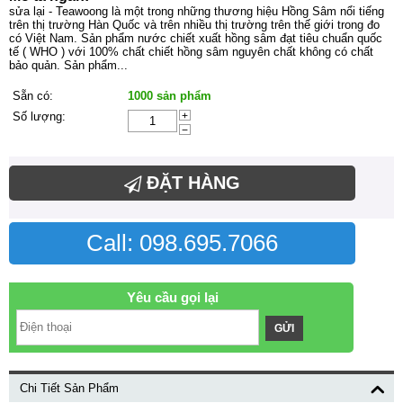
sửa lại - Teawoong là một trong những thương hiệu Hồng Sâm nổi tiếng
trên thị trường Hàn Quốc và trên nhiều thị trường trên thế giới trong đo
có Việt Nam. Sản phẩm nước chiết xuất hồng sâm đạt tiêu chuẩn quốc
tế ( WHO ) với 100% chất chiết hồng sâm nguyên chất không có chất
bảo quản. Sản phẩm...
Sẵn có:
1000 sản phẩm
Số lượng:
+
−
ĐẶT HÀNG
Call: 098.695.7066
Yêu cầu gọi lại
GỬI
Chi Tiết Sản Phẩm