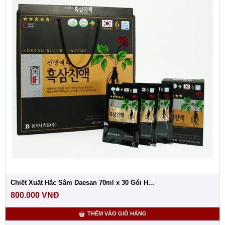
Chiết Xuất Hắc Sâm Daesan 70ml x 30 Gói H...
800.000
VNĐ
THÊM VÀO GIỎ HÀNG