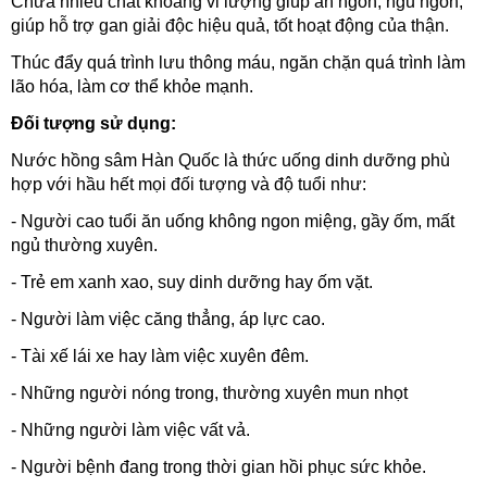
Chứa nhiều chất khóang vi lượng giúp ăn ngon, ngủ ngon,
giúp hỗ trợ gan giải độc hiệu quả, tốt hoạt động của thận.
Thúc đẩy quá trình lưu thông máu, ngăn chặn quá trình làm
lão hóa, làm cơ thể khỏe mạnh.
Đối tượng sử dụng:
Nước hồng sâm Hàn Quốc là thức uống dinh dưỡng phù
hợp với hầu hết mọi đối tượng và độ tuổi như:
- Người cao tuổi ăn uống không ngon miệng, gầy ốm, mất
ngủ thường xuyên.
- Trẻ em xanh xao, suy dinh dưỡng hay ốm vặt.
- Người làm việc căng thẳng, áp lực cao.
- Tài xế lái xe hay làm việc xuyên đêm.
- Những người nóng trong, thường xuyên mun nhọt
- Những người làm việc vất vả.
- Người bệnh đang trong thời gian hồi phục sức khỏe.