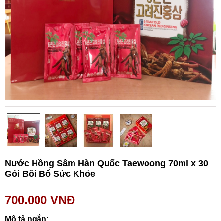
Nước Hồng Sâm Hàn Quốc Taewoong 70ml x 30
Gói Bồi Bổ Sức Khỏe
700.000
VNĐ
Mô tả ngắn: