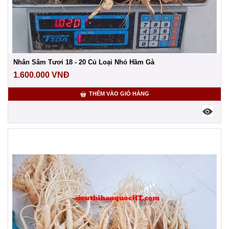
Nhân Sâm Tươi 18 - 20 Củ Loại Nhỏ Hầm Gà
1.600.000
VNĐ
THÊM VÀO GIỎ HÀNG