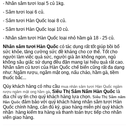
- Nhân sâm tươi loại 5 củ 1kg.
- Sâm tươi loại 6 củ.
- Sâm tươi Hàn Quốc loại 8 củ.
- Sâm tươi Hàn Quốc loại 10 củ.
- Nhân sâm tươi Hàn Quốc loại nhỏ hầm gà 18 - 25 củ.
Nhân sâm tươi Hàn Quốc
có tác dụng rất tốt giúp bồi bổ
sức khỏe, tăng cường sức đề kháng cho cơ thể. Tốt cho
người làm việc quá sức, người già ăn không ngon, ngủ
không sâu giấc sử dụng đều đặn mang lại hiệu quả rất cao.
Nhân sâm củ tươi của Hàn Quốc chế biến cũng rất đa dạng
như: Ngâm rượu, ngâm mật ong, nấu cháo, hầm gà, tiềm
thuốc bắc...
Qúy khách hàng có nhu cầu
mua nhân sâm tươi Hàn Quốc ngâm
,
Siêu Thị Sâm Nấm Hàn Quốc
là
rượu ngâm mật ong hầm gà
địa chỉ uy tín cho quý khách hàng lựa chọn.
Siêu Thị Sâm nấm
đảm bảo với quý khách hàng nhân sâm tươi Hàn
Hàn Quốc
Quốc chính hãng, cân đủ ký, giao hàng miễn phí quý khách
nhận hàng kiểm tra hàng và thanh toán trực tiếp cho nhân
viên giao hàng.