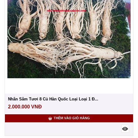
Nhân Sâm Tươi 8 Củ Hàn Quốc Loại Loại 1 Đ...
2.000.000
VNĐ
THÊM VÀO GIỎ HÀNG