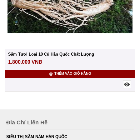
Sâm Tươi Loại 10 Củ Hàn Quốc Chất Lượng
1.800.000
VNĐ
THÊM VÀO GIỎ HÀNG
Địa Chỉ Liên Hệ
SIÊU THỊ SÂM NẤM HÀN QUỐC