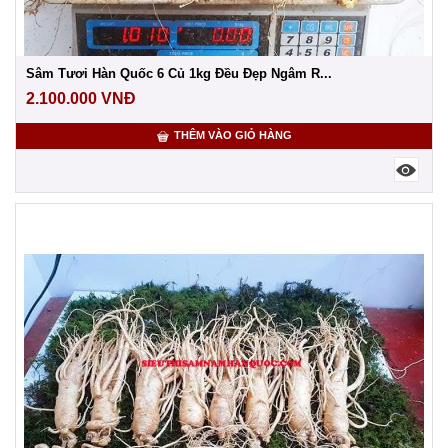
Sâm Tươi Hàn Quốc 6 Củ 1kg Đều Đẹp Ngâm R...
2.100.000
VNĐ
THÊM VÀO GIỎ HÀNG