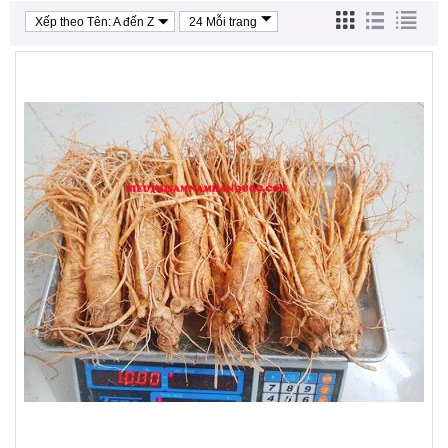
Xếp theo Tên: A đến Z
24 Mỗi trang