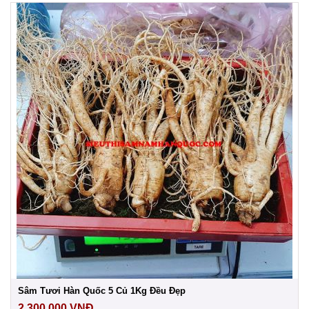
Sâm Tươi Hàn Quốc 5 Củ 1Kg Đều Đẹp
2.300.000
VNĐ