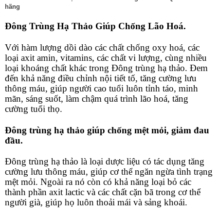
hãng
Đông Trùng Hạ Thảo Giúp Chống Lão Hoá.
Với hàm lượng dồi dào các chất chống oxy hoá, các
loại axit amin, vitamins, các chất vi lượng, cùng nhiều
loại khoáng chất khác trong Đông trùng hạ thảo. Đem
đến khả năng điều chỉnh nội tiết tố, tăng cường lưu
thông máu, giúp người cao tuổi luôn tỉnh táo, minh
mãn, sáng suốt, làm chậm quá trình lão hoá, tăng
cường tuổi thọ.
Đông trùng hạ thảo giúp chống mệt mỏi, giảm đau
đầu.
Đông trùng hạ thảo là loại dược liệu có tác dụng tăng
cường lưu thông máu, giúp cơ thể ngăn ngừa tình trạng
mệt mỏi. Ngoài ra nó còn có khả năng loại bỏ các
thành phần axit lactic và các chất cặn bã trong cơ thể
người già, giúp họ luôn thoải mái và sảng khoái.