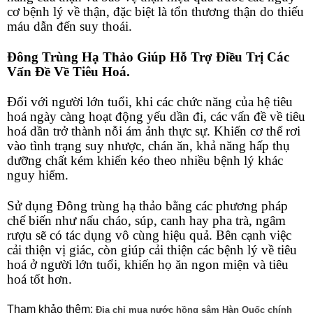
cơ bệnh lý về thận, đặc biệt là tổn thương thận do thiếu
máu dẫn đến suy thoái.
Đông Trùng Hạ Thảo Giúp Hỗ Trợ Điều Trị Các
Vấn Đề Về Tiêu Hoá.
Đối với người lớn tuổi, khi các chức năng của hệ tiêu
hoá ngày càng hoạt động yếu dần đi, các vấn đề về tiêu
hoá dần trở thành nỗi ám ảnh thực sự. Khiến cơ thể rơi
vào tình trạng suy nhược, chán ăn, khả năng hấp thụ
dưỡng chất kém khiến kéo theo nhiều bệnh lý khác
nguy hiểm.
Sử dụng Đông trùng hạ thảo bằng các phương pháp
chế biến như nấu cháo, súp, canh hay pha trà, ngâm
rượu sẽ có tác dụng vô cùng hiệu quả. Bên cạnh việc
cải thiện vị giác, còn giúp cải thiện các bệnh lý về tiêu
hoá ở người lớn tuổi, khiến họ ăn ngon miện và tiêu
hoá tốt hơn.
Tham khảo thêm:
Địa chỉ mua nước hồng sâm Hàn Quốc chính