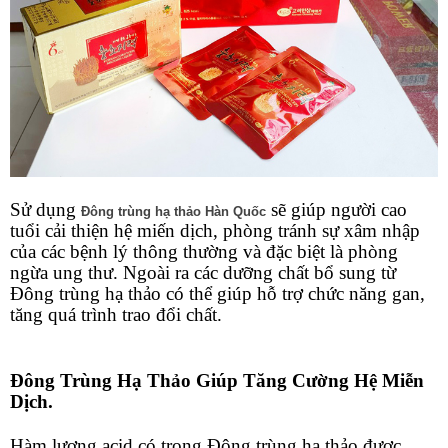
Sử dụng
sẽ giúp người cao
Đông trùng hạ thảo Hàn Quốc
tuổi cải thiện hệ miến dịch, phòng tránh sự xâm nhập
của các bệnh lý thông thường và đặc biệt là phòng
ngừa ung thư. Ngoài ra các dưỡng chất bổ sung từ
Đông trùng hạ thảo có thể giúp hỗ trợ chức năng gan,
tăng quá trình trao đổi chất.
Đông Trùng Hạ Thảo Giúp Tăng Cường Hệ Miễn
Dịch.
Hàm lượng acid có trong Đông trùng hạ thảo được