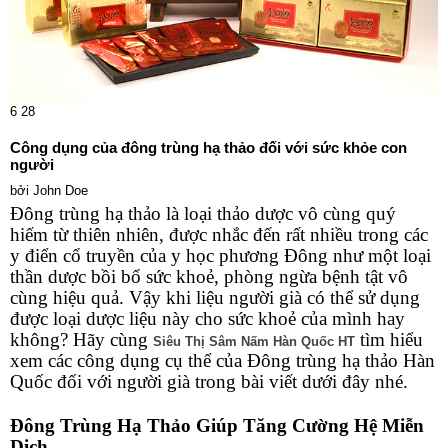
6
28
Công dụng của đông trùng hạ thảo đối với sức khỏe con
người
bởi
John Doe
Đông trùng hạ thảo là loại thảo dược vô cùng quý
hiếm từ thiên nhiên, được nhắc đến rất nhiều trong các
y điển cổ truyền của y học phương Đông như một loại
thần dược bồi bổ sức khoẻ, phòng ngừa bệnh tật vô
cùng hiệu quả. Vậy khi liệu người già có thể sử dụng
được loại dược liệu này cho sức khoẻ của mình hay
không? Hãy cùng
tìm hiểu
Siêu Thị Sâm Nấm Hàn Quốc HT
xem các công dụng cụ thể của Đông trùng hạ thảo Hàn
Quốc đối với người già trong bài viết dưới đây nhé.
Đông Trùng Hạ Thảo Giúp Tăng Cường Hệ Miễn
Dịch.