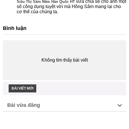
vừa chia sẻ cho anh một
Siêu Thị Sâm Nấm Hàn Quốc HT
số công dụng tuyệt vời mà Hồng Sâm mang lại cho
cơ thể của chúng ta.
Bình luận
Không tìm thấy bài viết
BÀI VIẾT MỚI
Bài vừa đăng