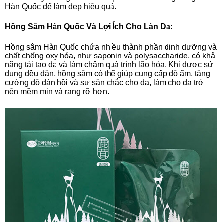
Hàn Quốc để làm đẹp hiệu quả.
Hồng Sâm Hàn Quốc Và Lợi Ích Cho Làn Da:
Hồng sâm Hàn Quốc chứa nhiều thành phần dinh dưỡng và
chất chống oxy hóa, như saponin và polysaccharide, có khả
năng tái tạo da và làm chậm quá trình lão hóa. Khi được sử
dụng đều đặn, hồng sâm có thể giúp cung cấp độ ẩm, tăng
cường độ đàn hồi và sự săn chắc cho da, làm cho da trở
nên mềm mịn và rạng rỡ hơn.