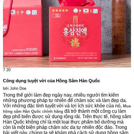
7
20
Công dụng tuyệt vời của Hồng Sâm Hàn Quốc
bởi
John Doe
Trong thế giới làm đẹp ngày nay, nhiều người tìm kiếm
những phương pháp tự nhiên để chăm sóc và làm đẹp da.
Với những đặc tính tuyệt vời và lợi ích sức khỏe của nó,
Mua
đã trở thành một công cụ làm
hồng sâm Hàn Quốc chính hãng
đẹp phổ biến được sử dụng rộng rãi. Trên thực tế, hồng sâm
Hàn Quốc không chỉ là một loại thực phẩm bổ dưỡng mà
còn là một biện pháp chăm sóc da tự nhiên độc đáo. Trong
bài viết này, chúng ta sẽ khám phá cách sử dụng hồng sâm