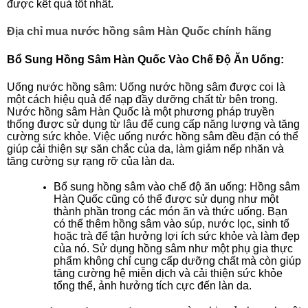
được kết quả tốt nhất.
Địa chỉ mua nước hồng sâm Hàn Quốc chính hãng
Bổ Sung Hồng Sâm Hàn Quốc Vào Chế Độ Ăn Uống:
Uống nước hồng sâm: Uống nước hồng sâm được coi là
một cách hiệu quả để nạp đầy dưỡng chất từ bên trong.
Nước hồng sâm Hàn Quốc là một phương pháp truyền
thống được sử dụng từ lâu để cung cấp năng lượng và tăng
cường sức khỏe. Việc uống nước hồng sâm đều đặn có thể
giúp cải thiện sự săn chắc của da, làm giảm nếp nhăn và
tăng cường sự rạng rỡ của làn da.
Bổ sung hồng sâm vào chế độ ăn uống: Hồng sâm
Hàn Quốc cũng có thể được sử dụng như một
thành phần trong các món ăn và thức uống. Bạn
có thể thêm hồng sâm vào súp, nước lọc, sinh tố
hoặc trà để tận hưởng lợi ích sức khỏe và làm đẹp
của nó. Sử dụng hồng sâm như một phụ gia thực
phẩm không chỉ cung cấp dưỡng chất mà còn giúp
tăng cường hệ miễn dịch và cải thiện sức khỏe
tổng thể, ảnh hưởng tích cực đến làn da.