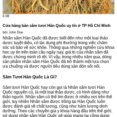
6
08
Cửa hàng bán sâm tươi Hàn Quốc uy tín ở TP Hồ Chí Minh
bởi
John Doe
Nhân sâm Hàn Quốc đã được biết đến như một loại thảo
dược tuyệt diệu, có tác dụng phi thường trong việc chăm
sóc và bảo vệ sức khỏe. Thông qua những nghiên cứu khoa
học uy tín trên toàn cầu ngày nay, giá trị của nhân sâm đã
được chứng minh rõ rệt. Vì vậy, trong nhiều năm qua, dòng
sản phẩm nhân sâm Hàn Quốc đã trở thành một lựa chọn
ưa chuộng và được người tiêu dùng săn đón sôi nổi.
Sâm Tươi Hàn Quốc Là Gì?
Sâm tươi Hàn Quốc hay còn gọi là Nhân sâm tươi Hàn
Quốc nguyên củ, là một loại thảo dược, có hình dáng như
thân người. Nhân sâm có thể tìm được ở nhiều nơi trên thế
giới, tuy nhiên Nhân sâm được trồng tại Hàn Quốc luôn
được đánh giá về chất lượng, cũng như hàm lượng dinh
dưỡng. Theo các chuyên gia y khoa hàng đầu trên thế giới,
sử dụng nhân sâm Hàn Quốc sẽ giúp mang lại công dụng