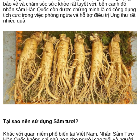
bảo vệ và chăm sóc sức khỏe rất tuyệt vời, bên cạnh đó
nhân sâm Hàn Quốc còn được chứng minh là có công dụng
tích cực trong việc phòng ngừa và hỗ trợ điều trị Ung thư rất
nhiều quả.
Tại sao nên sử dụng Sâm tươi?
Khác với quan niệm phổ biến tại Việt Nam, Nhân Sâm Tươi
Hàn Quốc không chỉ phù hợp cho người cao tuổi và người