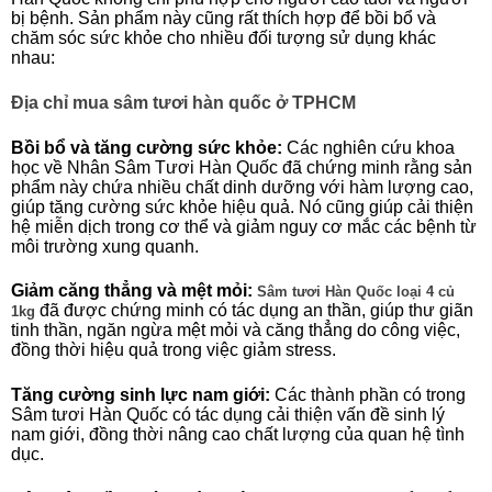
bị bệnh. Sản phẩm này cũng rất thích hợp để bồi bổ và
chăm sóc sức khỏe cho nhiều đối tượng sử dụng khác
nhau:
Địa chỉ mua sâm tươi hàn quốc ở TPHCM
Bồi bổ và tăng cường sức khỏe:
Các nghiên cứu khoa
học về Nhân Sâm Tươi Hàn Quốc đã chứng minh rằng sản
phẩm này chứa nhiều chất dinh dưỡng với hàm lượng cao,
giúp tăng cường sức khỏe hiệu quả. Nó cũng giúp cải thiện
hệ miễn dịch trong cơ thể và giảm nguy cơ mắc các bệnh từ
môi trường xung quanh.
Giảm căng thẳng và mệt mỏi:
Sâm tươi Hàn Quốc loại 4 củ
đã được chứng minh có tác dụng an thần, giúp thư giãn
1kg
tinh thần, ngăn ngừa mệt mỏi và căng thẳng do công việc,
đồng thời hiệu quả trong việc giảm stress.
Tăng cường sinh lực nam giới:
Các thành phần có trong
Sâm tươi Hàn Quốc có tác dụng cải thiện vấn đề sinh lý
nam giới, đồng thời nâng cao chất lượng của quan hệ tình
dục.