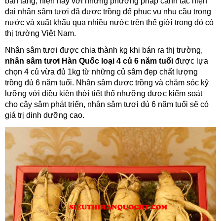
ban tăng, hiện nay với những phương pháp canh tác hiện
đại nhân sâm tươi đã được trồng để phục vụ nhu cầu trong
nước và xuất khẩu qua nhiều nước trên thế giới trong đó có
thị trường Việt Nam.
Nhân sâm tươi được chia thành kg khi bán ra thị trường,
nhân sâm tươi Hàn Quốc loại 4 củ 6 năm tuổi
được lựa
chọn 4 củ vừa đủ 1kg từ những củ sâm đẹp chất lượng
trồng đủ 6 năm tuổi. Nhân sâm được trồng và chăm sóc kỹ
lưỡng với điều kiện thời tiết thổ nhưỡng được kiểm soát
cho cây sâm phát triển, nhân sâm tươi đủ 6 năm tuổi sẽ có
giá trị dinh dưỡng cao.