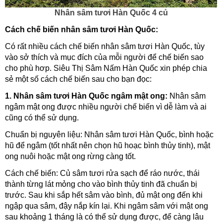
Nhân sâm tươi Hàn Quốc 4 củ
Cách chế biến nhân sâm tươi Hàn Quốc:
Có rất nhiều cách chế biến nhân sâm tươi Hàn Quốc, tùy
vào sở thích và mục đích của mỗi người để chế biến sao
cho phù hơp. Siêu Thị Sâm Nấm Hàn Quốc xin phép chia
sẻ một số cách chế biến sau cho bạn đọc:
1. Nhân sâm tươi Hàn Quốc ngâm mật ong:
Nhân sâm
ngâm mật ong được nhiều người chế biến vì dễ làm và ai
cũng có thể sử dụng.
Chuẩn bị nguyên liệu: Nhân sâm tươi Hàn Quốc, bình hoặc
hũ để ngâm (tốt nhất nên chọn hũ hoạc bình thủy tinh), mật
ong nuôi hoặc mật ong rừng càng tốt.
Cách chế biến: Củ sâm tươi rửa sạch để ráo nước, thái
thành từng lát mỏng cho vào bình thủy tinh đã chuẩn bị
trước. Sau khi sắp hết sâm vào bình, đủ mật ong đến khi
ngập qua sâm, đậy nắp kín lại. Khi ngâm sâm với mật ong
sau khoảng 1 tháng là có thể sử dụng được, để càng lâu