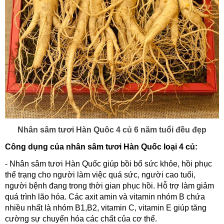
Nhân sâm tươi Hàn Quôc 4 củ 6 năm tuổi đều đẹp
Công dụng của nhân sâm tươi Hàn Quốc loại 4 củ:
- Nhân sâm tươi Hàn Quốc giúp bồi bổ sức khỏe, hồi phục
thể trạng cho người làm việc quá sức, người cao tuổi,
người bệnh đang trong thời gian phục hồi. Hỗ trợ làm giảm
quá trình lão hóa. Các axit amin và vitamin nhóm B chứa
nhiều nhất là nhóm B1,B2, vitamin C, vitamin E giúp tăng
cường sự chuyển hóa các chất của cơ thể.