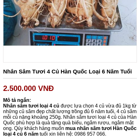
Nhân Sâm Tươi 4 Củ Hàn Quốc Loại 6 Năm Tuổi
2.500.000
VNĐ
Mô tả ngắn:
Nhân sâm tươi loại 4 củ
được lựa chọn 4 củ vừa đủ 1kg từ
những củ sâm đẹp chất lượng trồng đủ 6 năm tuổi, 4 củ sâm
mỗi củ nặng khoảng 250g. Nhân sâm tươi loại 4 củ của Hàn
Quốc phù hợp là quà tặng quà biếu, ngâm rượu, ngâm mật
ong. Qúy khách hàng muốn
mua nhân sâm tươi Hàn Quốc
loại 4 củ 6 năm
tuổi xin liên hệ: 0986 957 066.