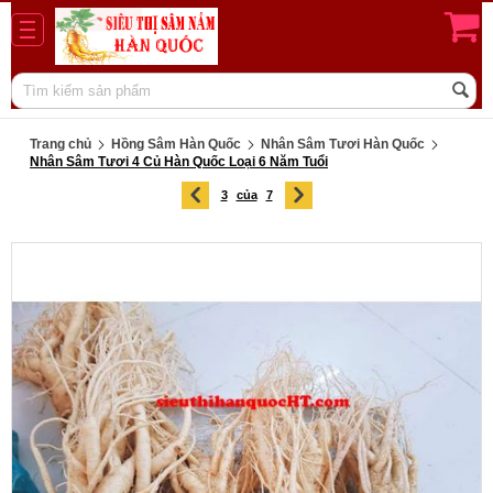
Trang chủ
Hồng Sâm Hàn Quốc
Nhân Sâm Tươi Hàn Quốc
Nhân Sâm Tươi 4 Củ Hàn Quốc Loại 6 Năm Tuổi
3
của
7