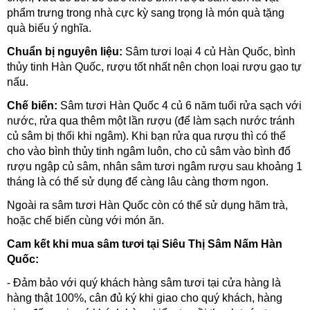
phẩm trưng trong nhà cực kỳ sang trọng là món quà tặng
quà biếu ý nghĩa.
Chuẩn bị nguyên liệu:
Sâm tươi loại 4 củ Hàn Quốc, bình
thủy tinh Hàn Quốc, rượu tốt nhất nên chọn loại rượu gạo tự
nấu.
Chế biến:
Sâm tươi Hàn Quốc 4 củ 6 năm tuổi rửa sạch với
nước, rửa qua thêm một lần rượu (để làm sạch nước tránh
củ sâm bị thối khi ngâm). Khi bạn rửa qua rượu thì có thể
cho vào bình thủy tinh ngâm luôn, cho củ sâm vào bình đổ
rượu ngập củ sâm, nhân sâm tươi ngâm rượu sau khoảng 1
tháng là có thể sử dụng để càng lâu càng thơm ngon.
Ngoài ra sâm tươi Hàn Quốc còn có thể sử dụng hãm trà,
hoặc chế biến cùng với món ăn.
Cam kết khi mua sâm tươi tại Siêu Thị Sâm Nấm Hàn
Quốc:
- Đảm bảo với quý khách hàng sâm tươi tại cửa hàng là
hàng thật 100%, cân đủ ký khi giao cho quý khách, hàng