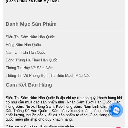
(Cách UBND Xã Bình Mỹ 1KM)
Danh Mục Sản Phẩm
Siêu Thị Sâm Nấm Hàn Quốc
Hồng Sâm Hàn Quốc
Nấm Linh Chi Hàn Quốc
Đông Trùng Hạ Thảo Hàn Quốc
Thông Tin Hay Về Sâm Nấm
Thông Tin Về Phòng Bệnh Tai Biến Mạch Máu Não
Cam Kết Bán Hàng
Siêu Thị Sâm Nấm Hàn Quốc là địa chỉ uy tín cho quý khách hàng khi
có nhu cầu mua các sản phẩm như: Nhân Sâm Tươi Hàn Quốc, Cao
Hồng Sâm, Nước Hồng Sâm, Kẹo Hồng Sâm, Nấm Linh Chi, Tinh
Dầu Thông Đỏ Hàn Quốc... Đảm bảo với quý khách hàng sản phẩm
chất lượng, nguồn gốc xuất xứ sản phẩm rõ ràng. Giao Hàng toàn
quốc miễn phí ship cho quý khách hàng.
Cảm ơn quý khách đã tin dùng sản phẩm.