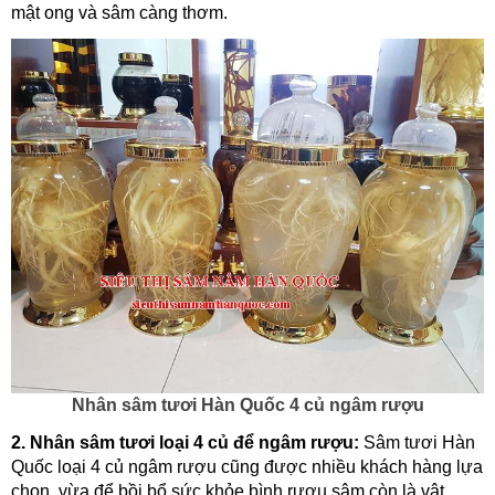
mật ong và sâm càng thơm.
Nhân sâm tươi Hàn Quốc 4 củ ngâm rượu
2. Nhân sâm tươi loại 4 củ để ngâm rượu:
Sâm tươi Hàn
Quốc loại 4 củ ngâm rượu cũng được nhiều khách hàng lựa
chọn, vừa để bồi bổ sức khỏe bình rượu sâm còn là vật